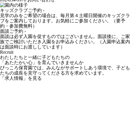
キッズクラブご予約 ›
見学のみをご希望の場合は、毎月第４土曜日開催のキッズクラ
ブをご案内しております。お気軽にご参加ください。（要予
約・参加費無料）
面談ご予約 ›
面談は必ず入園を促すものではございません。面談後に、ご家
族でご検討いただき入園をお申込みください。（入園申込案内
は面談時にお渡ししています）
Recruit
わたしたちと一緒に子どもたちの
「あたたかい心」を育んでいきませんか
ぴっころ保育園では、みんながサポートしあう環境で、子ども
たちの成長を見守ってくださる方を求めています。
「求人情報」を見る