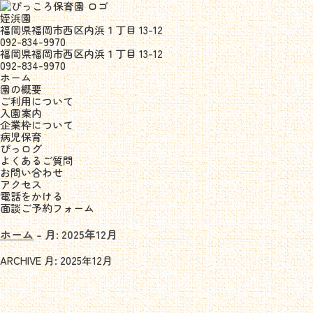
姪浜園
福岡県福岡市西区内浜１丁目 13-12
092-834-9970
福岡県福岡市西区内浜１丁目 13-12
092-834-9970
ホーム
園の概要
ご利用について
入園案内
企業枠について
病児保育
ぴっログ
よくあるご質問
お問い合わせ
アクセス
電話をかける
面談ご予約フォーム
ホーム
-
月: 2025年12月
ARCHIVE
月:
2025年12月