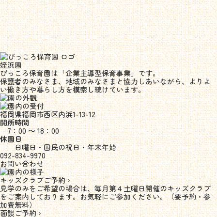
姪浜園
ぴっころ保育園は「企業主導型保育事業」です。
保護者のみなさま、地域のみなさまと協力しあいながら、よりよ
い働き方や暮らし方を模索し続けています。
福岡県福岡市西区内浜1-13-12
開所時間
7：00 ～ 18：00
休園日
日曜日・国民の祝日・年末年始
092-834-9970
お問い合わせ
キッズクラブご予約 ›
見学のみをご希望の場合は、毎月第４土曜日開催のキッズクラブ
をご案内しております。お気軽にご参加ください。（要予約・参
加費無料）
面談ご予約 ›