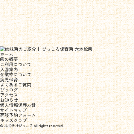
ホーム
園の概要
ご利用について
入園案内
企業枠について
病児保育
よくあるご質問
ぴっログ
アクセス
お知らせ
個人情報保護方針
サイトマップ
面談予約フォーム
キッズクラブ
© 株式会社ぴっころ all rights reserved.