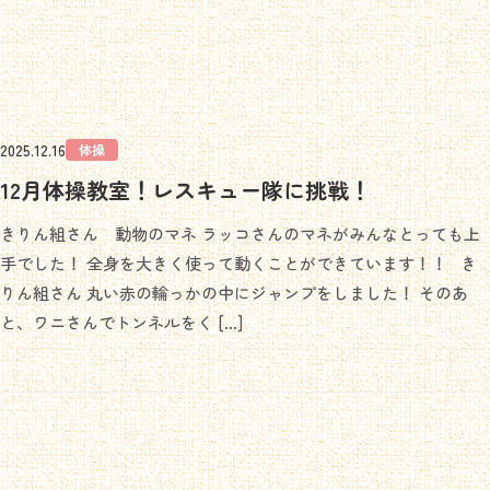
2025.12.16
体操
12月体操教室！レスキュー隊に挑戦！
きりん組さん 動物のマネ ラッコさんのマネがみんなとっても上
手でした！ 全身を大きく使って動くことができています！！ き
りん組さん 丸い赤の輪っかの中にジャンプをしました！ そのあ
と、ワニさんでトンネルをく […]