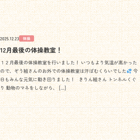
2025.12.23
体操
12月最後の体操教室！
１２月最後の体操教室を行いました！ いつもより気温が高かった
ので、ぞう組さんのお外での体操教室は汗ばむくらいでした
今
日もみんな元気に動き回りました！ きりん組さん トンネルくぐ
り 動物のマネをしながら、 […]