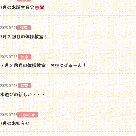
7月のお誕生日会
2026.07.21
保育
7月３回目の体操教室！
2026.07.18
体操
７月２回目の体操教室！お空にびゅーん！
2026.07.16
保育
水遊びの新しい・・・
2026.07.13
お知らせ
7月のお知らせ