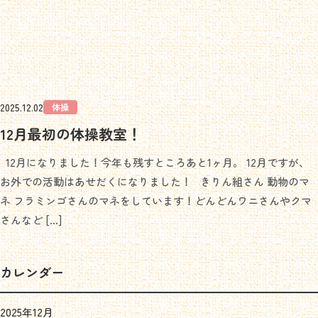
2025.12.02
体操
12月最初の体操教室！
12月になりました！今年も残すところあと1ヶ月。 12月ですが、
お外での活動はあせだくになりました！ きりん組さん 動物のマ
ネ フラミンゴさんのマネをしています！どんどんワニさんやクマ
さんなど […]
カレンダー
2025年12月