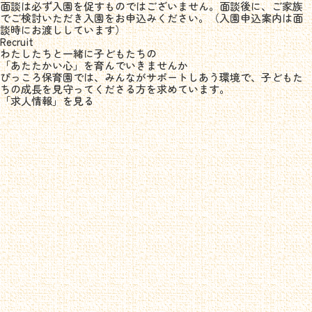
面談は必ず入園を促すものではございません。面談後に、ご家族
でご検討いただき入園をお申込みください。（入園申込案内は面
談時にお渡ししています）
Recruit
わたしたちと一緒に子どもたちの
「あたたかい心」を育んでいきませんか
ぴっころ保育園では、みんながサポートしあう環境で、子どもた
ちの成長を見守ってくださる方を求めています。
「求人情報」を見る