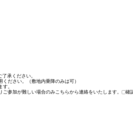
ご了承ください。
用ください。（敷地内乗降のみは可）
ます。
りご参加が難しい場合のみこちらから連絡をいたします。
確