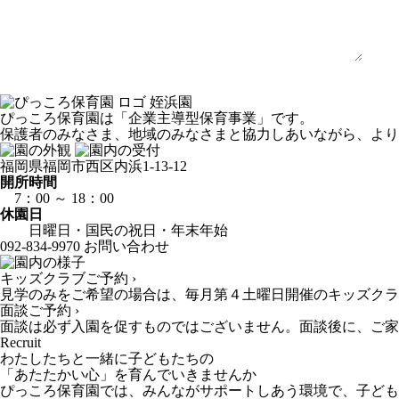
姪浜園
ぴっころ保育園は「企業主導型保育事業」です。
保護者のみなさま、地域のみなさまと協力しあいながら、より
福岡県福岡市西区内浜1-13-12
開所時間
7：00 ～ 18：00
休園日
日曜日・国民の祝日・年末年始
092-834-9970
お問い合わせ
キッズクラブご予約 ›
見学のみをご希望の場合は、毎月第４土曜日開催のキッズクラ
面談ご予約 ›
面談は必ず入園を促すものではございません。面談後に、ご家
Recruit
わたしたちと一緒に子どもたちの
「あたたかい心」を育んでいきませんか
ぴっころ保育園では、みんながサポートしあう環境で、子ども