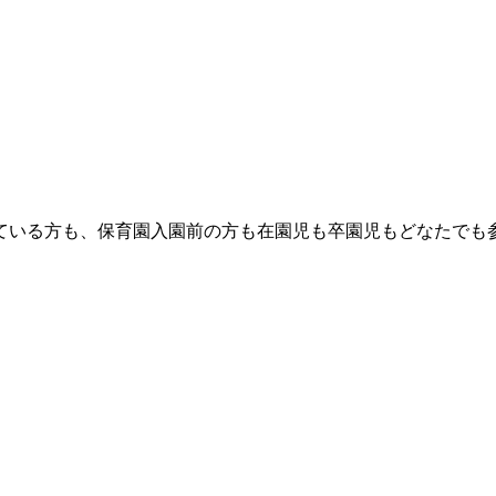
ている方も、保育園入園前の方も在園児も卒園児もどなたでも