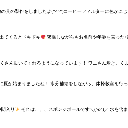
の具の製作をしましたよ(*^^*)コーヒーフィルターに色がに
に出てくるとドキドキ
緊張しながらもお名前や年齢を言ったり
ん動いてくれるようになっています！ ワニさん歩き、くまさ
に夏が始まりましたね！ 水分補給をしながら、体操教室を行っ
仲間入り
それは、、、スポンジボールです＼(^o^)／ 水を