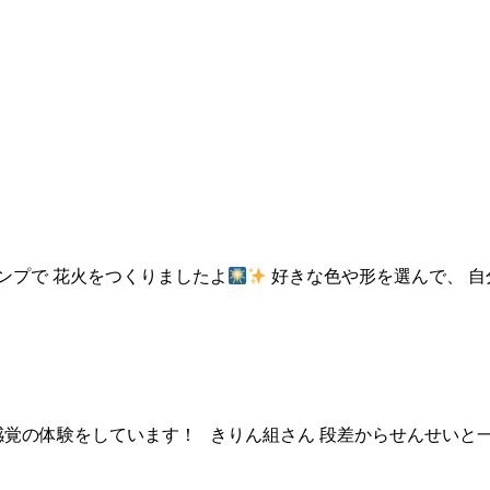
ンプで 花火をつくりましたよ
好きな色や形を選んで、 自
感覚の体験をしています！ きりん組さん 段差からせんせいと