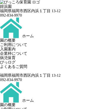
姪浜園
福岡県福岡市西区内浜１丁目 13-12
092-834-9970
ホーム
園の概要
ご利用について
入園案内
企業枠について
病児保育
ぴっログ
よくあるご質問
福岡県福岡市西区内浜１丁目 13-12
092-834-9970
ホーム
園の概要