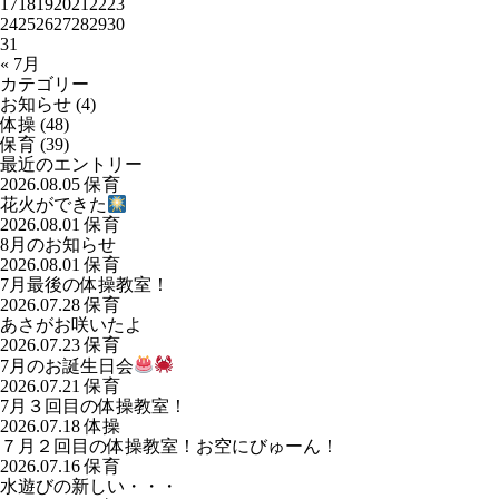
17
18
19
20
21
22
23
24
25
26
27
28
29
30
31
« 7月
カテゴリー
お知らせ
(4)
体操
(48)
保育
(39)
最近のエントリー
2026.08.05
保育
花火ができた
2026.08.01
保育
8月のお知らせ
2026.08.01
保育
7月最後の体操教室！
2026.07.28
保育
あさがお咲いたよ
2026.07.23
保育
7月のお誕生日会
2026.07.21
保育
7月３回目の体操教室！
2026.07.18
体操
７月２回目の体操教室！お空にびゅーん！
2026.07.16
保育
水遊びの新しい・・・