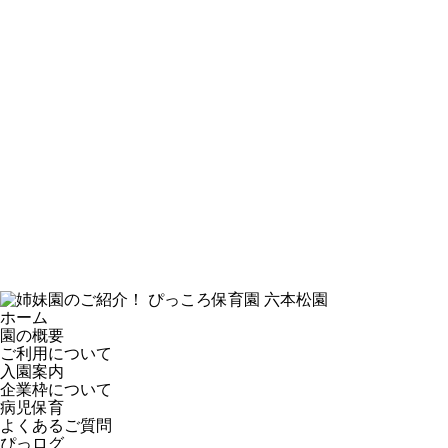
ホーム
園の概要
ご利用について
入園案内
企業枠について
病児保育
よくあるご質問
ぴっログ