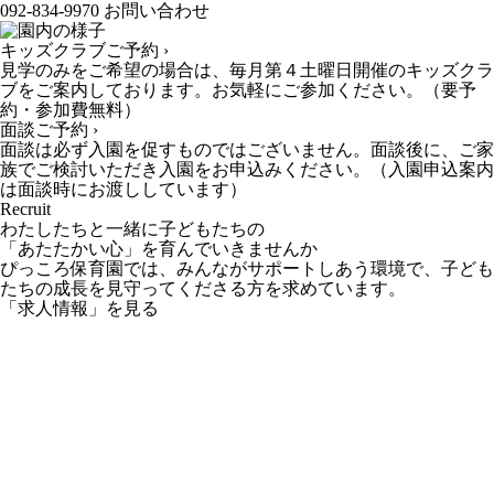
092-834-9970
お問い合わせ
キッズクラブご予約 ›
見学のみをご希望の場合は、毎月第４土曜日開催のキッズクラ
ブをご案内しております。お気軽にご参加ください。（要予
約・参加費無料）
面談ご予約 ›
面談は必ず入園を促すものではございません。面談後に、ご家
族でご検討いただき入園をお申込みください。（入園申込案内
は面談時にお渡ししています）
Recruit
わたしたちと一緒に子どもたちの
「あたたかい心」を育んでいきませんか
ぴっころ保育園では、みんながサポートしあう環境で、子ども
たちの成長を見守ってくださる方を求めています。
「求人情報」を見る