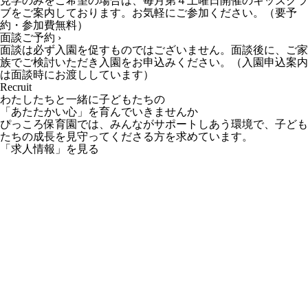
見学のみをご希望の場合は、毎月第４土曜日開催のキッズクラ
ブをご案内しております。お気軽にご参加ください。（要予
約・参加費無料）
面談ご予約 ›
面談は必ず入園を促すものではございません。面談後に、ご家
族でご検討いただき入園をお申込みください。（入園申込案内
は面談時にお渡ししています）
Recruit
わたしたちと一緒に子どもたちの
「あたたかい心」を育んでいきませんか
ぴっころ保育園では、みんながサポートしあう環境で、子ども
たちの成長を見守ってくださる方を求めています。
「求人情報」を見る