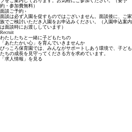
ブをご案内しております。お気軽にご参加ください。（要予
約・参加費無料）
面談ご予約 ›
面談は必ず入園を促すものではございません。面談後に、ご家
族でご検討いただき入園をお申込みください。（入園申込案内
は面談時にお渡ししています）
Recruit
わたしたちと一緒に子どもたちの
「あたたかい心」を育んでいきませんか
ぴっころ保育園では、みんながサポートしあう環境で、子ども
たちの成長を見守ってくださる方を求めています。
「求人情報」を見る