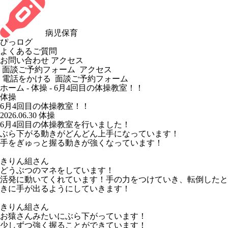
病児保育
ぴっログ
よくあるご質問
お問い合わせ
アクセス
面談ご予約フォーム
アクセス
電話をかける
面談ご予約フォーム
ホーム
-
体操
-
6月4回目の体操教室！！
体操
6月4回目の体操教室！！
2026.06.30
体操
6月4回目の体操教室を行いました！
ぶら下がる動きがどんどん上手になっています！
手をぎゅっと握る動きが強くなっています！
きりん組さん
どうぶつのマネをしています！
活発に動いてくれています！手の力をつけていき、転倒したと
きに手が出るようにしていきます！
きりん組さん
お猿さんみたいにぶら下がっています！
少しずつ強く握ることができています！