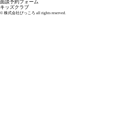
面談予約フォーム
キッズクラブ
© 株式会社ぴっころ all rights reserved.