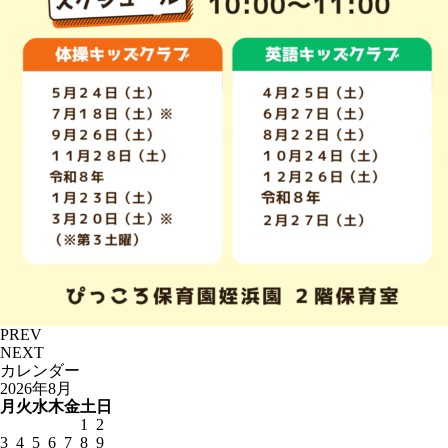
PREV
NEXT
カレンダー
2026年8月
月
火
水
木
金
土
日
1
2
3
4
5
6
7
8
9