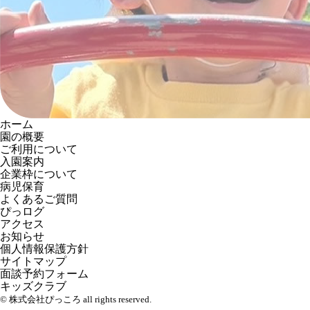
ホーム
園の概要
ご利用について
入園案内
企業枠について
病児保育
よくあるご質問
ぴっログ
アクセス
お知らせ
個人情報保護方針
サイトマップ
面談予約フォーム
キッズクラブ
© 株式会社ぴっころ all rights reserved.