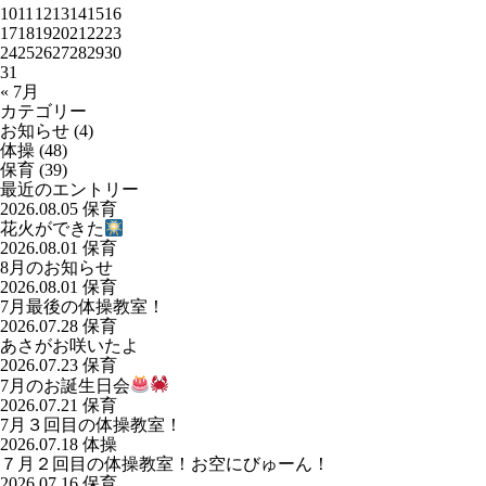
10
11
12
13
14
15
16
17
18
19
20
21
22
23
24
25
26
27
28
29
30
31
« 7月
カテゴリー
お知らせ
(4)
体操
(48)
保育
(39)
最近のエントリー
2026.08.05
保育
花火ができた
2026.08.01
保育
8月のお知らせ
2026.08.01
保育
7月最後の体操教室！
2026.07.28
保育
あさがお咲いたよ
2026.07.23
保育
7月のお誕生日会
2026.07.21
保育
7月３回目の体操教室！
2026.07.18
体操
７月２回目の体操教室！お空にびゅーん！
2026.07.16
保育