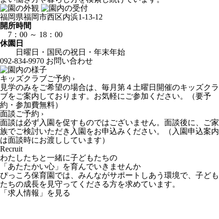
福岡県福岡市西区内浜1-13-12
開所時間
7：00 ～ 18：00
休園日
日曜日・国民の祝日・年末年始
092-834-9970
お問い合わせ
キッズクラブご予約 ›
見学のみをご希望の場合は、毎月第４土曜日開催のキッズクラ
ブをご案内しております。お気軽にご参加ください。（要予
約・参加費無料）
面談ご予約 ›
面談は必ず入園を促すものではございません。面談後に、ご家
族でご検討いただき入園をお申込みください。（入園申込案内
は面談時にお渡ししています）
Recruit
わたしたちと一緒に子どもたちの
「あたたかい心」を育んでいきませんか
ぴっころ保育園では、みんながサポートしあう環境で、子ども
たちの成長を見守ってくださる方を求めています。
「求人情報」を見る