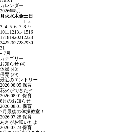
NEXT
カレンダー
2026年8月
月
火
水
木
金
土
日
1
2
3
4
5
6
7
8
9
10
11
12
13
14
15
16
17
18
19
20
21
22
23
24
25
26
27
28
29
30
31
« 7月
カテゴリー
お知らせ
(4)
体操
(48)
保育
(39)
最近のエントリー
2026.08.05
保育
花火ができた🎆
2026.08.01
保育
8月のお知らせ
2026.08.01
保育
7月最後の体操教室！
2026.07.28
保育
あさがお咲いたよ
2026.07.23
保育